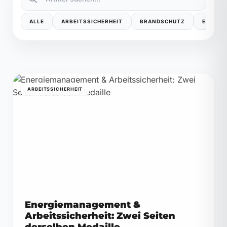
ALLE
ARBEITSSICHERHEIT
BRANDSCHUTZ
ENERGI
ARBEITSSICHERHEIT
Energiemanagement &
Arbeitssicherheit: Zwei Seiten
derselben Medaille