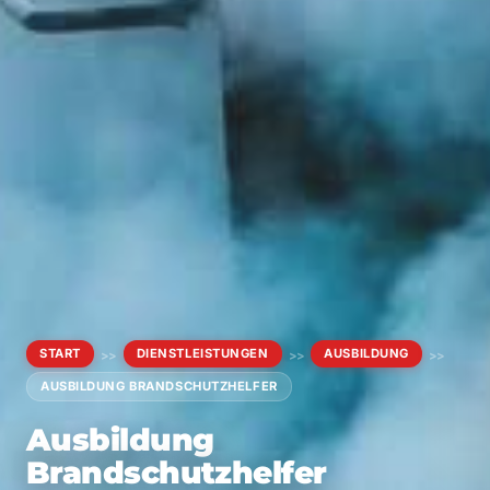
START
DIENSTLEISTUNGEN
AUSBILDUNG
>>
>>
>>
AUSBILDUNG BRANDSCHUTZHELFER
Ausbildung
Brandschutzhelfer