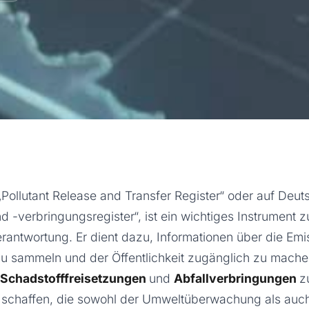
„Pollutant Release and Transfer Register“ oder auf Deut
d -verbringungsregister“, ist ein wichtiges Instrument 
antwortung. Er dient dazu, Informationen über die Emi
zu sammeln und der Öffentlichkeit zugänglich zu mach
Schadstofffreisetzungen
und
Abfallverbringungen
z
schaffen, die sowohl der Umweltüberwachung als auch 