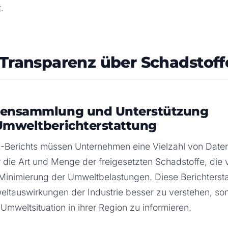
.
 Transparenz über Schadstof
atensammlung und Unterstützung
 Umweltberichterstattung
TR-Berichts müssen Unternehmen eine Vielzahl von Da
 die Art und Menge der freigesetzten Schadstoffe, die
nimierung der Umweltbelastungen. Diese Berichterstat
ltauswirkungen der Industrie besser zu verstehen, so
e Umweltsituation in ihrer Region zu informieren.