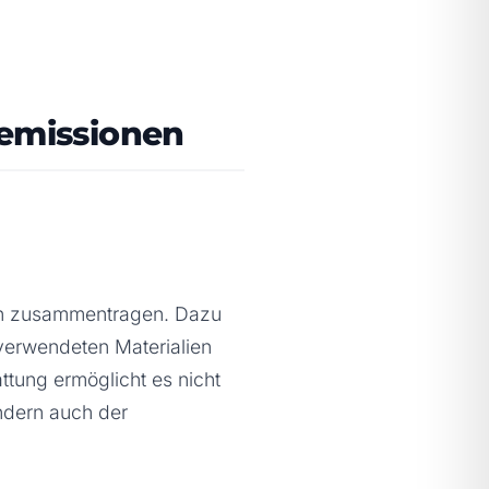
femissionen
ten zusammentragen. Dazu
 verwendeten Materialien
tung ermöglicht es nicht
ndern auch der