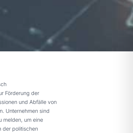
sch
zur Förderung der
ssionen und Abfälle von
en. Unternehmen sind
u melden, um eine
der politischen