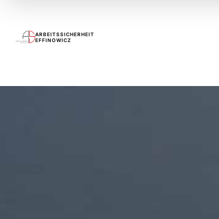
ARBEITSSICHERHEIT
EFFINOWICZ