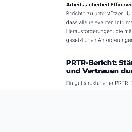
Arbeitssicherheit Effinow
Berichte zu unterstützen. 
dass alle relevanten Inform
Herausforderungen, die mit
gesetzlichen Anforderungen 
PRTR-Bericht: St
und Vertrauen du
Ein gut strukturierter PRTR
auch das Umweltbewusstsei
Umweltauswirkungen könne
Verantwortung gegenüber de
Lassen Sie uns gemeinsam a